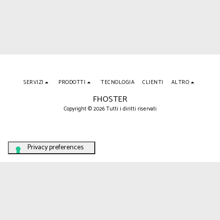
SERVIZI
PRODOTTI
TECNOLOGIA
CLIENTI
ALTRO
FHOSTER
Copyright © 2026 Tutti i diritti riservati
Your Privacy Choices
Notice at collection