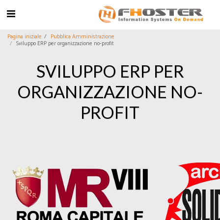
Pagina iniziale
Pubblica Amministrazione
Sviluppo ERP per organizzazione no-profit
SVILUPPO ERP PER
ORGANIZZAZIONE NO-
PROFIT