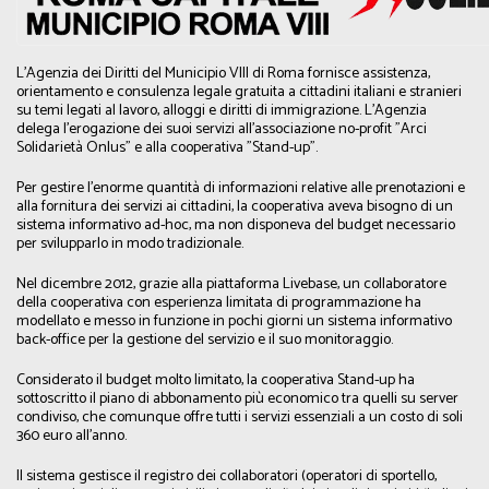
L'Agenzia dei Diritti del Municipio VIII di Roma fornisce assistenza,
orientamento e consulenza legale gratuita a cittadini italiani e stranieri
su temi legati al lavoro, alloggi e diritti di immigrazione. L'Agenzia
delega l'erogazione dei suoi servizi all'associazione no-profit "Arci
Solidarietà Onlus" e alla cooperativa "Stand-up".
Per gestire l'enorme quantità di informazioni relative alle prenotazioni e
alla fornitura dei servizi ai cittadini, la cooperativa aveva bisogno di un
sistema informativo ad-hoc, ma non disponeva del budget necessario
per svilupparlo in modo tradizionale.
Nel dicembre 2012, grazie alla piattaforma Livebase, un collaboratore
della cooperativa con esperienza limitata di programmazione ha
modellato e messo in funzione in pochi giorni un sistema informativo
back-office per la gestione del servizio e il suo monitoraggio.
Considerato il budget molto limitato, la cooperativa Stand-up ha
sottoscritto il piano di abbonamento più economico tra quelli su server
condiviso, che comunque offre tutti i servizi essenziali a un costo di soli
360 euro all'anno.
Il sistema gestisce il registro dei collaboratori (operatori di sportello,