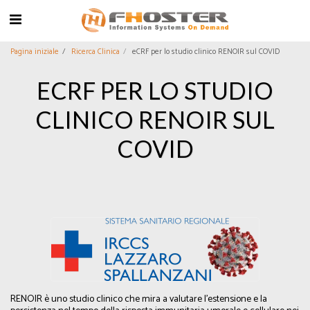
Pagina iniziale
Ricerca Clinica
eCRF per lo studio clinico RENOIR sul COVID
ECRF PER LO STUDIO
CLINICO RENOIR SUL
COVID
RENOIR è uno studio clinico che mira a valutare l'estensione e la