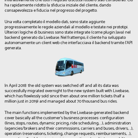
interattivamente che tutti i requisiti discussi fossero stati considerati. Ciò
ha rapidamente ridotto la sfiducia iniziale del cliente, dando
consapevolezza e fiducia nel progresso del progetto.
Una volta completato il modello dati, sono state aggiunte
progressivamente le regole aziendali al modello e testate nei prototipi.
Ulteriori logiche di business sono state integrate (come plugin Java) nel
backend generato da Livebase. Nel frattempo, il cliente ha sviluppato
autonomamente un client web che interfacciava il backend tramite l'API
generata.
In April 2018 the old system was switched off and all its data was
successfully migrated overnight to the new system built with Livebase,
which has flowlessly sold since then about one million tickets (half a
million just in 2019) and managed about 70 thousand bus rides.
The main functions implemented by the Livebase-generated backend
cover basically all the customer's business processes: configuration
(lines, stops, routes, dynamic pricing, ride scheduling, …), administration
(agencies/brokers and their commissions, carriers and buses, drivers, …),
operation (reservations, ticketing, change requests, reimbursements, …),