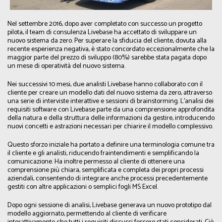
Nel settembre 2016, dopo aver completato con successo un progetto
pilota, il team di consulenza Livebase ha accettato di sviluppare un
nuovo sistema da zero. Per superare la sfiducia del cliente, dovuta alla
recente esperienza negativa, è stato concordato eccezionalmente che la
maggior parte del prezzo di sviluppo (80%) sarebbe stata pagata dopo
un mese di operatività del nuovo sistema.
Nei successivi 10 mesi, due analisti Livebase hanno collaborato con il
cliente per creare un modello dati del nuovo sistema da zero, attraverso
una serie di interviste interattive e sessioni di brainstorming. L'analisi dei
requisiti software con Livebase parte da una comprensione approfondita
della natura e della struttura delle informazioni da gestire, introducendo
nuovi concetti e astrazioni necessari per chiarire il modello complessivo.
Questo sforzo iniziale ha portato a definire una terminologia comune tra
il cliente e gli analisti, riducendo fraintendimenti e semplificando la
comunicazione. Ha inoltre permesso al cliente di ottenere una
comprensione più chiara, semplificata e completa dei propri processi
aziendali, consentendo di integrare anche processi precedentemente
gestiti con altre applicazioni o semplici fogli MS Excel.
Dopo ogni sessione di analisi, Livebase generava un nuovo prototipo dal
modello aggiornato, permettendo al cliente di verificare